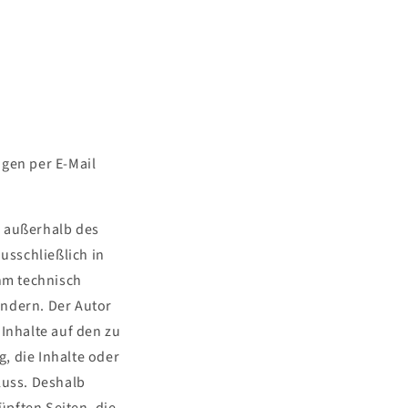
gen per E-Mail
e außerhalb des
usschließlich in
ihm technisch
indern. Der Autor
 Inhalte auf den zu
, die Inhalte oder
luss. Deshalb