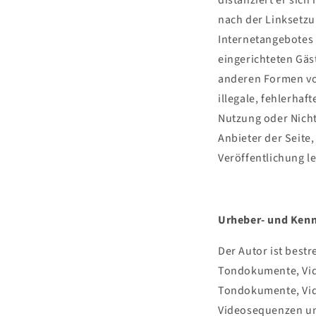
distanziert er sich
nach der Linksetzu
Internetangebotes 
eingerichteten Gäs
anderen Formen von
illegale, fehlerhaf
Nutzung oder Nicht
Anbieter der Seite,
Veröffentlichung le
Urheber- und Kenn
Der Autor ist bestr
Tondokumente, Vide
Tondokumente, Vid
Videosequenzen un