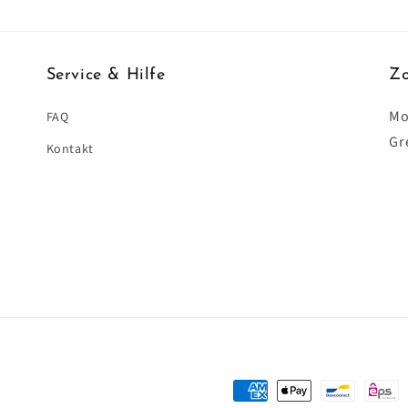
Service & Hilfe
Zo
Mo
FAQ
Gr
Kontakt
Zahlungsmethoden