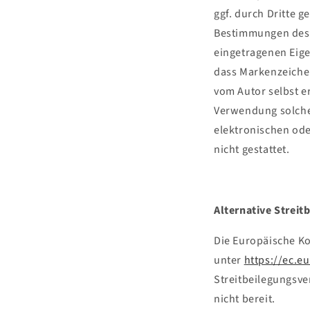
ggf. durch Dritte 
Bestimmungen des j
eingetragenen Eige
dass Markenzeichen 
vom Autor selbst er
Verwendung solche
elektronischen ode
nicht gestattet.
Alternative Streit
Die Europäische Kom
unter
https://ec.
Streitbeilegungsve
nicht bereit.