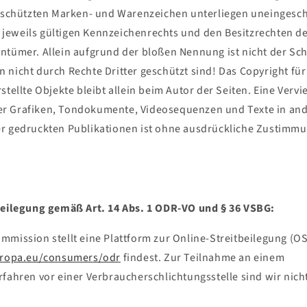
geschützten Marken- und Warenzeichen unterliegen uneingesc
eweils gültigen Kennzeichenrechts und den Besitzrechten de
ntümer. Allein aufgrund der bloßen Nennung ist nicht der Sch
nicht durch Rechte Dritter geschützt sind! Das Copyright für 
stellte Objekte bleibt allein beim Autor der Seiten. Eine Vervi
r Grafiken, Tondokumente, Videosequenzen und Texte in an
r gedruckten Publikationen ist ohne ausdrückliche Zustimmu
beilegung gemäß Art. 14 Abs. 1 ODR-VO und § 36 VSBG:
mission stellt eine Plattform zur Online-Streitbeilegung (OS)
europa.eu/consumers/odr
findest. Zur Teilnahme an einem
rfahren vor einer Verbraucherschlichtungsstelle sind wir nicht