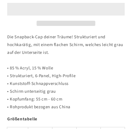
Snapback-
Snapback-
Cap
Cap
Die Snapback-Cap deiner Träume! Strukturiert und
hochkarätig, mit einem flachen Schirm, welches leicht grau
auf der Unterseite ist.
• 85 % Acryl, 15 % Wolle
• Strukturiert, 6-Panel, High-Profile
• Kunststoff-Schnappverschluss
• Schirm unterseitig grau
• Kopfumfang: 55 cm - 60 cm
• Rohprodukt bezogen aus China
Größentabelle